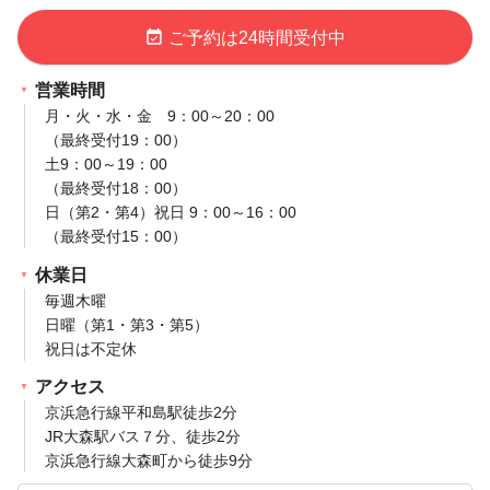
event_available
ご予約は24時間受付中
営業時間
月・火・水・金 9：00～20：00
（最終受付19：00）
土9：00～19：00
（最終受付18：00）
日（第2・第4）祝日 9：00～16：00
（最終受付15：00）
休業日
毎週木曜
日曜（第1・第3・第5）
祝日は不定休
アクセス
京浜急行線平和島駅徒歩2分
JR大森駅バス７分、徒歩2分
京浜急行線大森町から徒歩9分