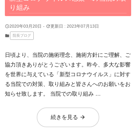
り組み
query_builder
update
2020年03月20日
-
更新日 : 2023年07月13日
folder
院長ブログ
日頃より、当院の施術理念、施術方針にご理解、ご
協力頂きありがとうございます。昨今、多大な影響
を世界に与えている「新型コロナウイルス」に対す
る当院での対策、取り組みと皆さんへのお願いをお
知らせ致します。 当院での取り組み …
arrow_forward
続きを見る