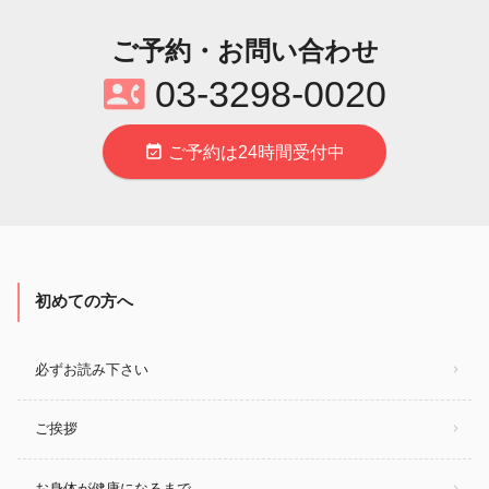
ご予約・お問い合わせ
contact_phone
03‐3298‐0020
event_available
ご予約は24時間受付中
初めての方へ
必ずお読み下さい
ご挨拶
お身体が健康になるまで