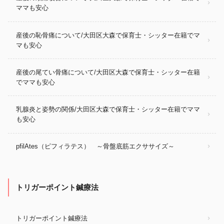
ママも安心
産後の恥骨痛について/大田区大森で保育士・シッター在籍でマ
マも安心
産後の尾てい骨痛について/大田区大森で保育士・シッター在籍
でママも安心
乳腺炎と姿勢の関係/大田区大森で保育士・シッター在籍でママ
も安心
pfilAtes（ピフィラテス） ～骨盤底筋エクササイズ～
トリガーポイント鍼療法
トリガーポイント鍼療法