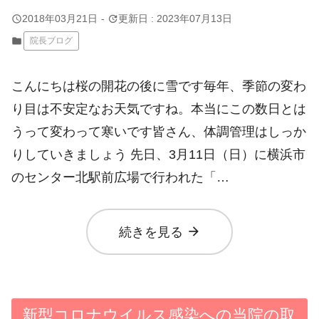
query_builder
update
2018年03月21日
-
更新日 : 2023年07月13日
folder
院長ブログ
こんにちは桜の開花の後に雪です毎年、季節の変わ
り目は不安定なお天気ですね。本当にこの数日とは
うって変わって寒いです皆さん、体調管理はしっか
りしていきましょう 先日、3月11日（日）に横浜市
のセンター北駅前広場で行われた「…
arrow_forward
続きを見る
新型コロナウイルス感染への当院の取