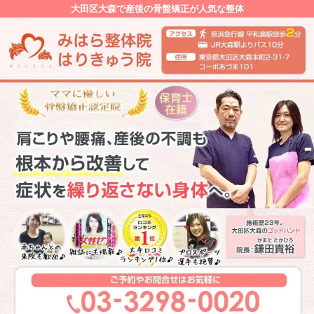
大田区大森で産後の骨盤矯正が人気な整体