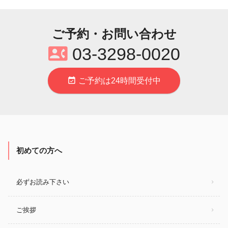
ご予約・お問い合わせ
contact_phone
03‐3298‐0020
event_available
ご予約は24時間受付中
初めての方へ
必ずお読み下さい
ご挨拶