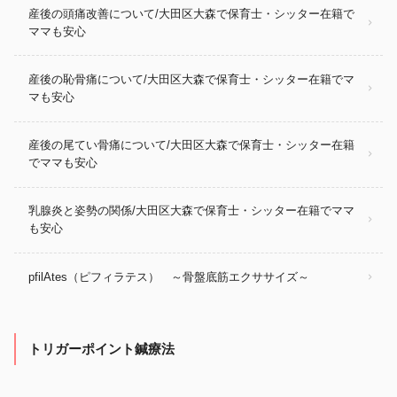
産後の頭痛改善について/大田区大森で保育士・シッター在籍で
ママも安心
産後の恥骨痛について/大田区大森で保育士・シッター在籍でマ
マも安心
産後の尾てい骨痛について/大田区大森で保育士・シッター在籍
でママも安心
乳腺炎と姿勢の関係/大田区大森で保育士・シッター在籍でママ
も安心
pfilAtes（ピフィラテス） ～骨盤底筋エクササイズ～
トリガーポイント鍼療法