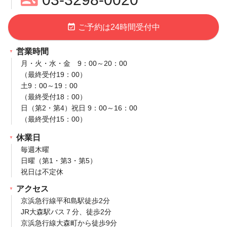
event_available
ご予約は24時間受付中
営業時間
月・火・水・金 9：00～20：00
（最終受付19：00）
土9：00～19：00
（最終受付18：00）
日（第2・第4）祝日 9：00～16：00
（最終受付15：00）
休業日
毎週木曜
日曜（第1・第3・第5）
祝日は不定休
アクセス
京浜急行線平和島駅徒歩2分
JR大森駅バス７分、徒歩2分
京浜急行線大森町から徒歩9分