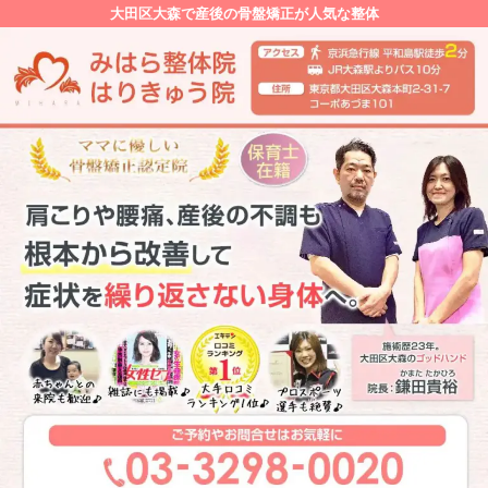
大田区大森で産後の骨盤矯正が人気な整体