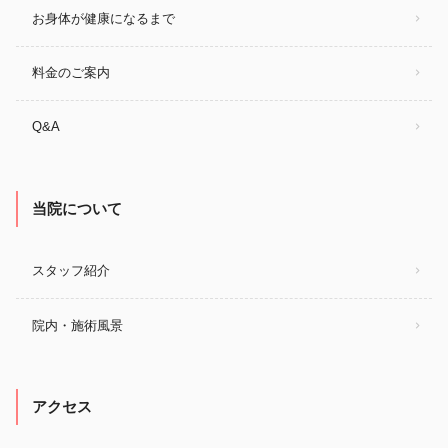
お身体が健康になるまで
料金のご案内
Q&A
当院について
スタッフ紹介
院内・施術風景
アクセス