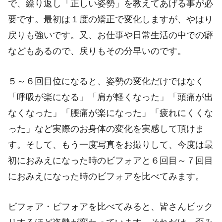
で、繰り返し「正しい姿勢」を教えてあげる事が必
要です。最初は１度の矯正で変化しますが、やはり
戻りも強いです。又、お仕事や日常生活の中での癖
などもあるので、戻りもその分早いのです。
５～６回目位になると、姿勢の変化だけではなく
「呼吸が楽になる」「肩が軽くなった」「頭痛が出
なくなった」「腰痛が楽になった」「疲れにくくな
った」など実際のお身体の変化を実感して頂けま
す。そして、もう一度写真をお撮りして、今度は最
初におみえになった時のビフォアと６回目～７回目
におみえになった時のビフォアを比べてみます。
ビフォア・ビフォアを比べてみると、皆さんビック