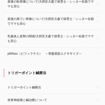
産後の恥骨痛について/大田区大森で保育士・シッター在籍でマ
マも安心
産後の尾てい骨痛について/大田区大森で保育士・シッター在籍
でママも安心
乳腺炎と姿勢の関係/大田区大森で保育士・シッター在籍でママ
も安心
pfilAtes（ピフィラテス） ～骨盤底筋エクササイズ～
トリガーポイント鍼療法
トリガーポイント鍼療法
坐骨神経痛と鍼治療について