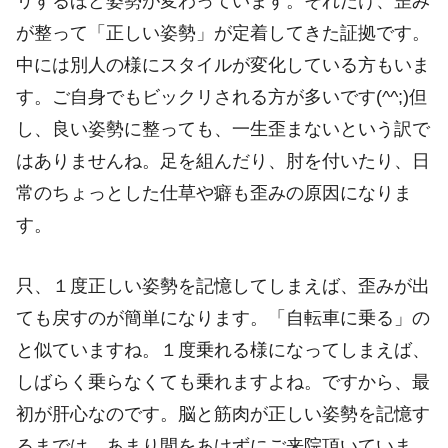
リするほど姿勢が変わっています。それだけ、歪み
が整って「正しい姿勢」が定着してきた証拠です。
中には別人の様にスタイルが変化している方もいま
す。ご自身でもビックリされる方が多いです(^^;)但
し、良い姿勢に整っても、一生歪まないという訳で
はありませんね。足を組んだり、肘を付いたり、日
常のちょっとした仕草や癖も歪みの原因になりま
す。
只、１度正しい姿勢を記憶してしまえば、歪みが出
ても戻すのが簡単になります。「自転車に乗る」の
と似ていますね。１度乗れる様になってしまえば、
しばらく乗らなくても乗れますよね。ですから、最
初が肝心なのです。脳と筋肉が正しい姿勢を記憶す
るまでは、あまり間をあけずにご来院頂いていま