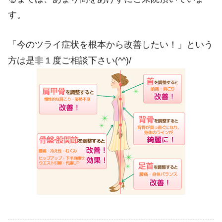
す。
「今のツライ症状を根本から改善したい！」という
方は是非１度ご相談下さい(^^)/