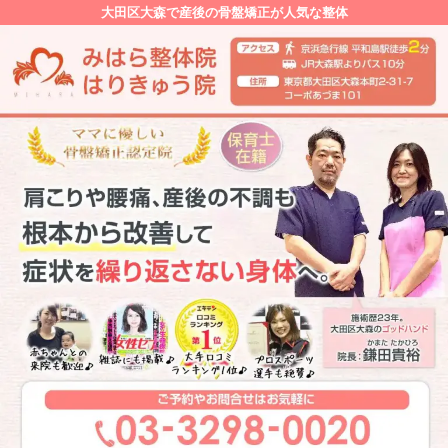
大田区大森で産後の骨盤矯正が人気な整体