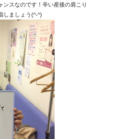
ャンスなのです！辛い産後の肩こり
ましょう(^-^)