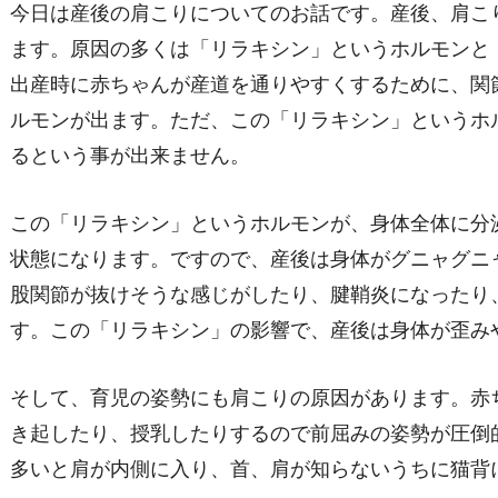
今日は産後の肩こりについてのお話です。産後、肩こ
ます。原因の多くは「リラキシン」というホルモンと
出産時に赤ちゃんが産道を通りやすくするために、関
ルモンが出ます。ただ、この「リラキシン」というホ
るという事が出来ません。
この「リラキシン」というホルモンが、身体全体に分
状態になります。ですので、産後は身体がグニャグニ
股関節が抜けそうな感じがしたり、腱鞘炎になったり
す。この「リラキシン」の影響で、産後は身体が歪み
そして、育児の姿勢にも肩こりの原因があります。赤
き起したり、授乳したりするので前屈みの姿勢が圧倒
多いと肩が内側に入り、首、肩が知らないうちに猫背