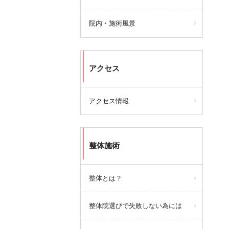
院内・施術風景
アクセス
アクセス情報
整体施術
整体とは？
整体院選びで失敗しない為には