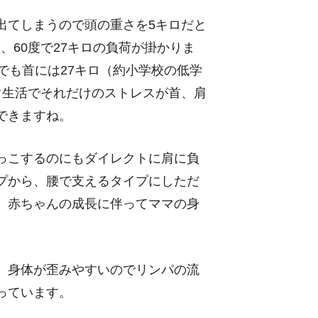
出てしまうので頭の重さを5キロだと
ロ、60度で27キロの負荷が掛かりま
でも首には27キロ（約小学校の低学
常生活でそれだけのストレスが首、肩
できますね。
っこするのにもダイレクトに肩に負
プから、腰で支えるタイプにしただ
。赤ちゃんの成長に伴ってママの身
、身体が歪みやすいのでリンパの流
っています。