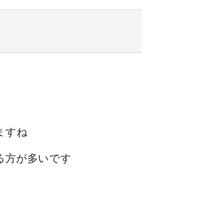
ますね
る方が多いです