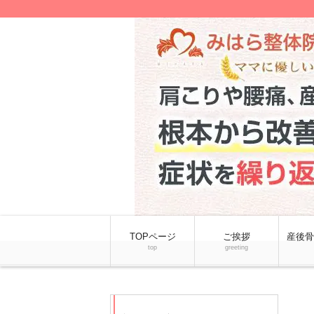
TOPページ
ご挨拶
産後骨
top
greeting