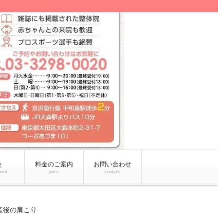
灸
料金のご案内
お問い合わせ
point
price
contact
産後の肩こり