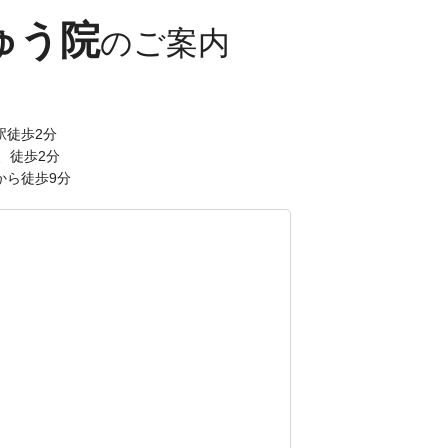
ゅう院
駅徒歩2分
、徒歩2分
から徒歩9分