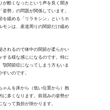
りが酷くなったという声を良く聞き
「姿勢」の問題が関係しています。
節を緩める「リラキシン」というホ
ルモンは、産道周りの関節だけ緩め
泌されるので体中の関節が柔らかい
ャする様な感じになるのです。特に
、顎関節症になってしまう方もいま
やすいのです。
ちゃんを床から（低い位置から）抱
的に多くなります。前屈みの姿勢が
になって負担が掛かります。