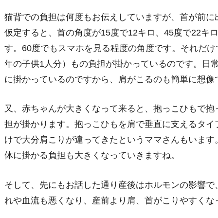
猫背での負担は何度もお伝えしていますが、首が前に
仮定すると、首の角度が15度で12キロ、45度で22キ
す。60度でもスマホを見る程度の角度です。それだけ
年の子供1人分）もの負担が掛かっているのです。日
に掛かっているのですから、肩がこるのも簡単に想像
又、赤ちゃんが大きくなって来ると、抱っこひもで抱
担が掛かります。抱っこひもを肩で垂直に支えるタイ
けで大分肩こりが違ってきたというママさんもいます
体に掛かる負担も大きくなっていきますね。
そして、先にもお話した通り産後はホルモンの影響で
れや血流も悪くなり、産前より肩、首がこりやすくな