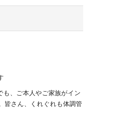
す
でも、ご本人やご家族がイン
。皆さん、くれぐれも体調管