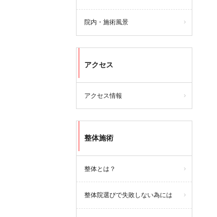
院内・施術風景
アクセス
アクセス情報
整体施術
整体とは？
整体院選びで失敗しない為には