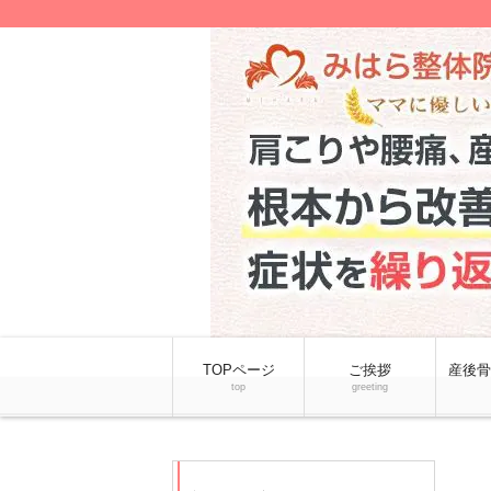
TOPページ
ご挨拶
産後骨
top
greeting