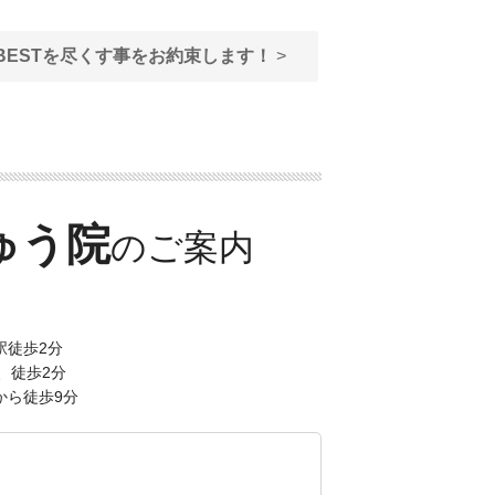
BESTを尽くす事をお約束します！
>
ゅう院
駅徒歩2分
、徒歩2分
から徒歩9分