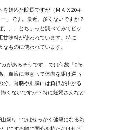
トを始めた院長ですが（ＭＡＸ20キ
リー」です。最近、多くないですか？
ば、、、とちょっと調べてみてビッ
工甘味料が使われています。特に
々なものに使われています。
甘みがあるそうです。では何故「0㌔
為、血液に混ざって体内を駆け巡っ
の分、腎臓や肝臓には負担が掛かる
。怖くないですか？特に妊婦さんなど
が山盛り！ではせっかく健康になる為
が口にする物に関心を持たなければ