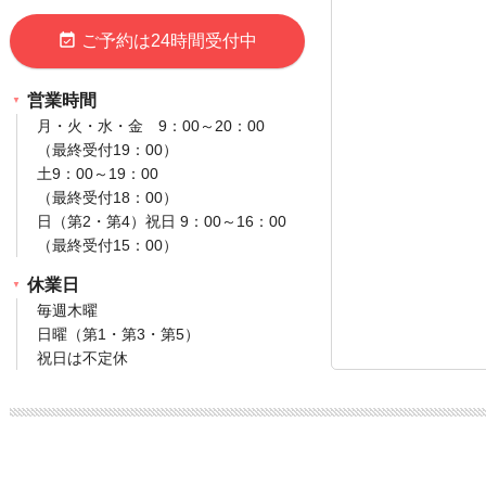
event_available
ご予約は24時間受付中
営業時間
月・火・水・金 9：00～20：00
（最終受付19：00）
土9：00～19：00
（最終受付18：00）
日（第2・第4）祝日 9：00～16：00
（最終受付15：00）
休業日
毎週木曜
日曜（第1・第3・第5）
祝日は不定休