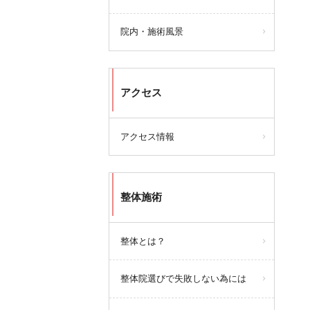
院内・施術風景
アクセス
アクセス情報
整体施術
整体とは？
整体院選びで失敗しない為には