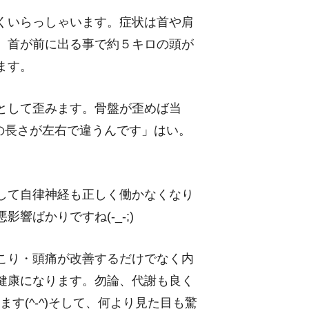
くいらっしゃいます。症状は首や肩
、首が前に出る事で約５キロの頭が
ます。
として歪みます。骨盤が歪めば当
の長さが左右で違うんです」はい。
して自律神経も正しく働かなくなり
ばかりですね(-_-;)
こり・頭痛が改善するだけでなく内
健康になります。勿論、代謝も良く
す(^-^)そして、何より見た目も驚