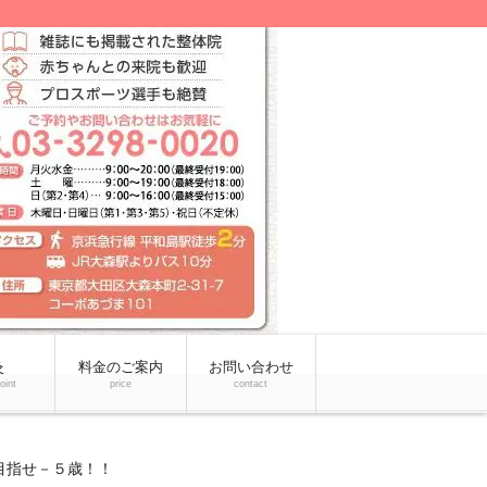
灸
料金のご案内
お問い合わせ
point
price
contact
目指せ－５歳！！