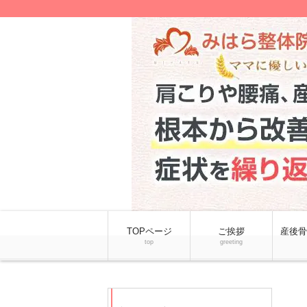
TOPページ
ご挨拶
産後骨
top
greeting