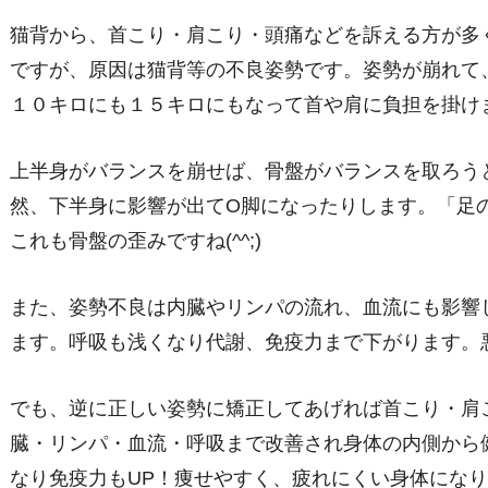
猫背から、首こり・肩こり・頭痛などを訴える方が多
ですが、原因は猫背等の不良姿勢です。姿勢が崩れて
１０キロにも１５キロにもなって首や肩に負担を掛け
上半身がバランスを崩せば、骨盤がバランスを取ろう
然、下半身に影響が出てО脚になったりします。「足
これも骨盤の歪みですね(^^;)
また、姿勢不良は内臓やリンパの流れ、血流にも影響
ます。呼吸も浅くなり代謝、免疫力まで下がります。悪影響
でも、逆に正しい姿勢に矯正してあげれば首こり・肩
臓・リンパ・血流・呼吸まで改善され身体の内側から
なり免疫力もUP！痩せやすく、疲れにくい身体になりま