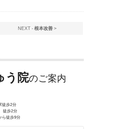
NEXT -
根本改善
>
ゅう院
駅徒歩2分
、徒歩2分
から徒歩9分