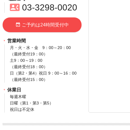
contact_phone
03‐3298‐0020
event_available
ご予約は24時間受付中
営業時間
月・火・水・金 9：00～20：00
（最終受付19：00）
土9：00～19：00
（最終受付18：00）
日（第2・第4）祝日 9：00～16：00
（最終受付15：00）
休業日
毎週木曜
日曜（第1・第3・第5）
祝日は不定休